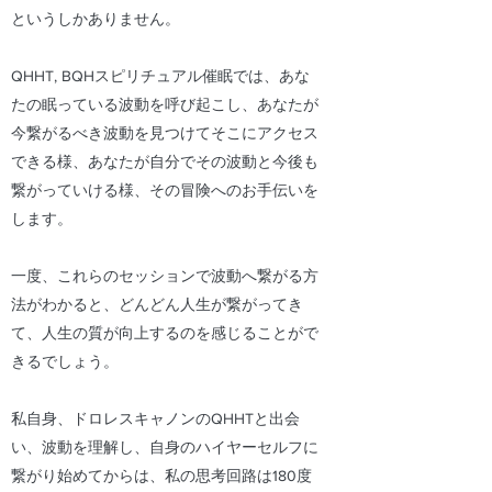
というしかありません。
QHHT, BQHスピリチュアル催眠では、あな
たの眠っている波動を呼び起こし、あなたが
今繋がるべき波動を見つけてそこにアクセス
できる様、あなたが自分でその波動と今後も
繋がっていける様、その冒険へのお手伝いを
します。
一度、これらのセッションで波動へ繋がる方
法がわかると、どんどん人生が繋がってき
て、人生の質が向上するのを感じることがで
きるでしょう。
私自身、ドロレスキャノンのQHHTと出会
い、波動を理解し、自身のハイヤーセルフに
繋がり始めてからは、私の思考回路は180度