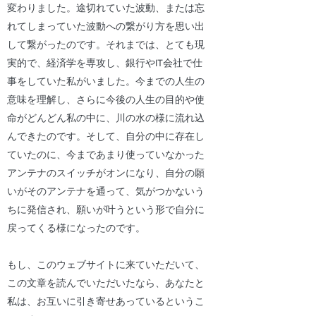
変わりました。途切れていた波動、または忘
れてしまっていた波動への繋がり方を思い出
して繋がったのです。それまでは、とても現
実的で、経済学を専攻し、銀行やIT会社で仕
事をしていた私がいました。今までの人生の
意味を理解し、さらに今後の人生の目的や使
命がどんどん私の中に、川の水の様に流れ込
んできたのです。そして、自分の中に存在し
ていたのに、今まであまり使っていなかった
アンテナのスイッチがオンになり、自分の願
いがそのアンテナを通って、気がつかないう
ちに発信され、願いが叶うという形で自分に
戻ってくる様になったのです。
もし、このウェブサイトに来ていただいて、
この文章を読んでいただいたなら、あなたと
私は、お互いに引き寄せあっているというこ